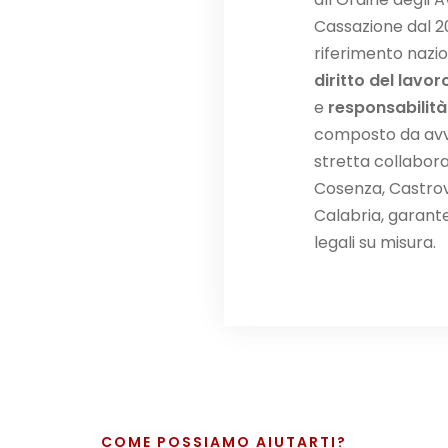
Cassazione dal 2
riferimento nazi
diritto del lavor
e
responsabilit
composto da avvoc
stretta collabora
Cosenza, Castrovi
Calabria, garant
legali su misura.
COME POSSIAMO AIUTARTI?