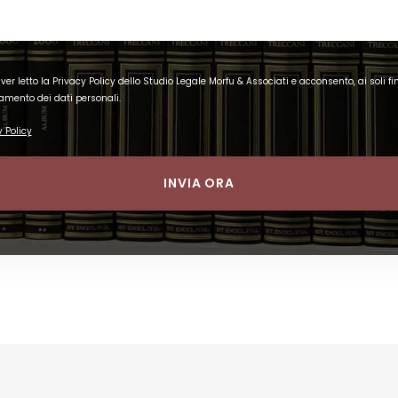
ver letto la Privacy Policy dello Studio Legale Morfu & Associati e acconsento, ai soli fin
ttamento dei dati personali.
 Policy