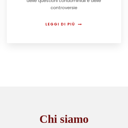
delle questioni condominiali e delle
controversie
LEGGI DI PIÙ
Chi siamo