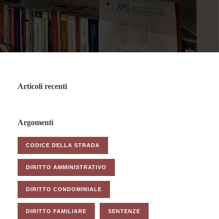
Articoli recenti
Argomenti
CODICE DELLA STRADA
DIRITTO AMMINISTRATIVO
DIRITTO CONDOMINIALE
DIRITTO FAMILIARE
SENTENZE