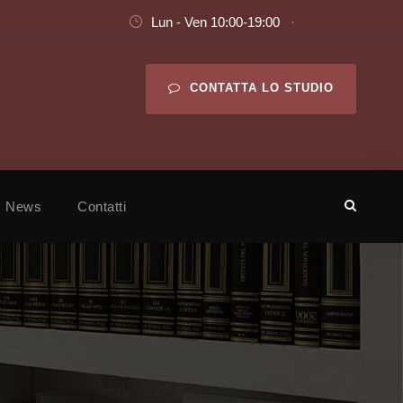
Lun - Ven 10:00-19:00
·
CONTATTA LO STUDIO
News
Contatti