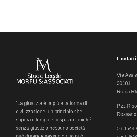
Contatti
Via Assis
00181
Roma R
“La giustizia è la più alta forma di
P.zz Riso
civilizzazione, un principio che
Rossano
supera il tempo e lo spazio, poiché
senza giustizia nessuna società
06 4544 
può durare e nessun diritto può
contatti@