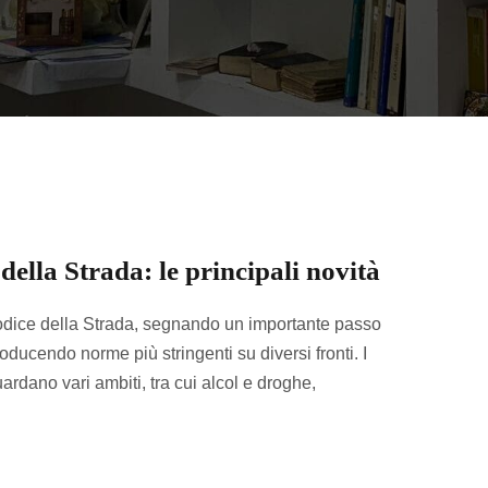
ella Strada: le principali novità
Codice della Strada, segnando un importante passo
ducendo norme più stringenti su diversi fronti. I
ardano vari ambiti, tra cui alcol e droghe,