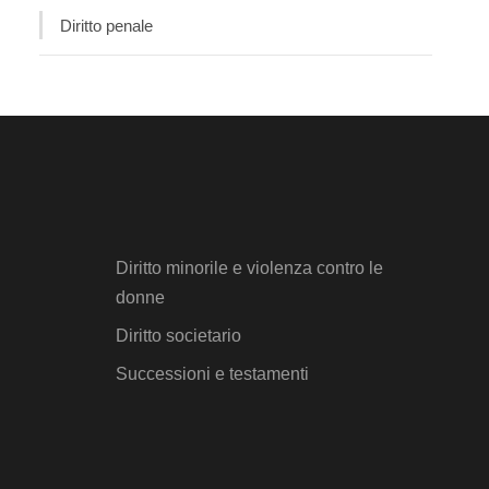
Diritto penale
Diritto minorile e violenza contro le
donne
Diritto societario
Successioni e testamenti